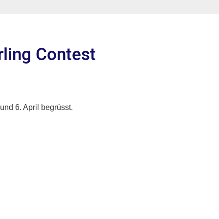
ling Contest
nd 6. April begrüsst.