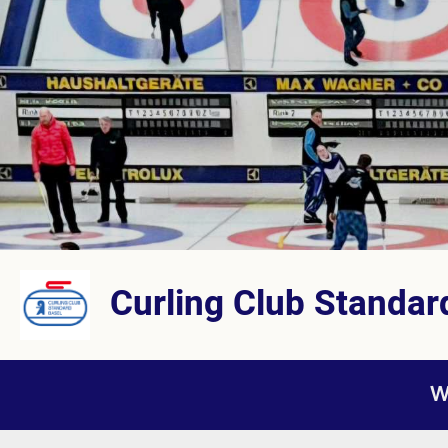
Curling Club Standar
W