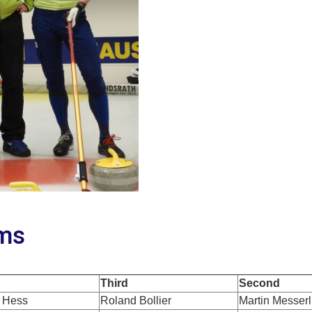
ms
Third
Second
 Hess
Roland Bollier
Martin Messerl