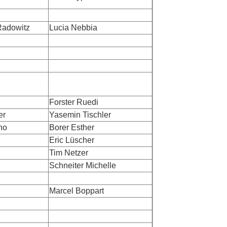
Radowitz
Lucia Nebbia
Forster Ruedi
er
Yasemin Tischler
uno
Borer Esther
h
Eric Lüscher
Tim Netzer
Schneiter Michelle
Marcel Boppart