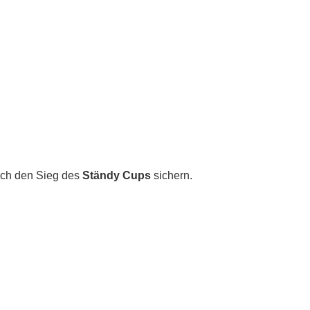
ich den Sieg des
Ständy Cups
sichern.