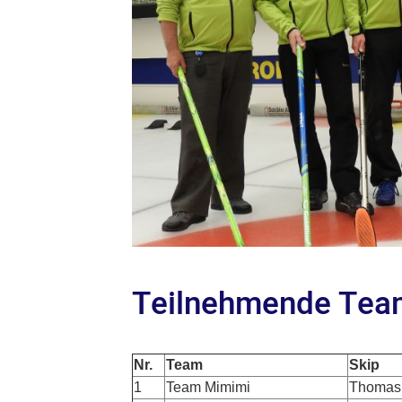
Teilnehmende Tea
Nr.
Team
Skip
1
Team Mimimi
Thomas