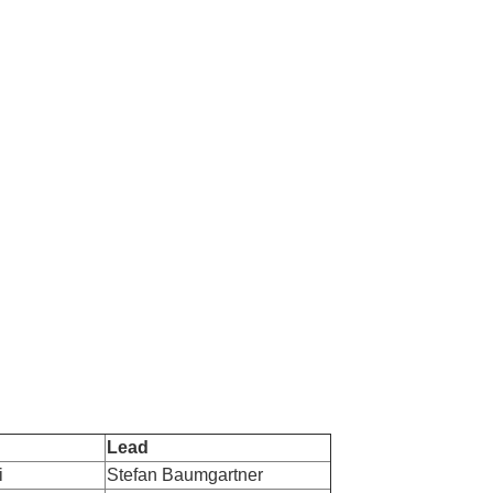
Lead
i
Stefan Baumgartner